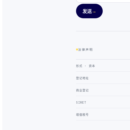
→
发送
法律声明
形式 · 资本
登记地址
商业登记
SIRET
增值税号