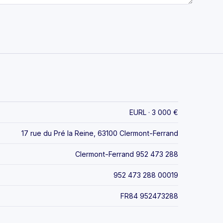
EURL · 3 000 €
17 rue du Pré la Reine, 63100 Clermont-Ferrand
Clermont-Ferrand 952 473 288
952 473 288 00019
FR84 952473288