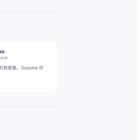
au
空间伙伴
据集。Gispulse 作