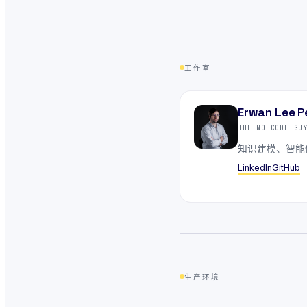
工作室
Erwan Lee P
THE NO CODE G
知识建模、智能
LinkedIn
GitHub
生产环境