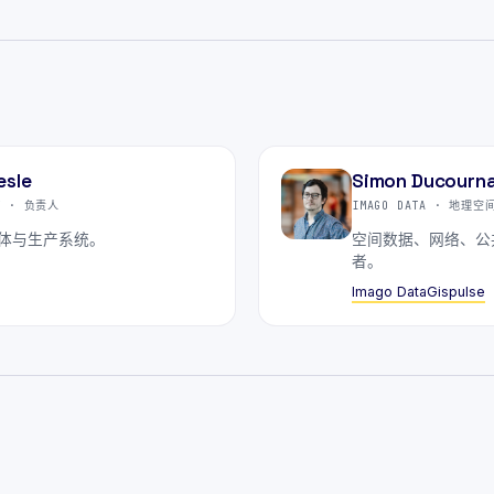
esle
Simon Ducourn
UY · 负责人
IMAGO DATA · 地理
体与生产系统。
空间数据、网络、公共数
者。
Imago Data
Gispulse