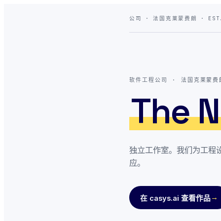
公司 · 法国克莱蒙费朗 · EST.
软件工程公司 · 法国克莱蒙费
The N
独立工作室。我们为工程
应。
→
在 casys.ai 查看作品