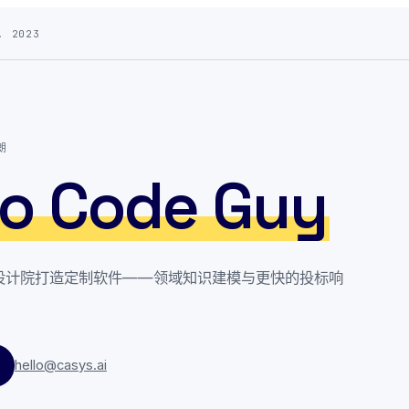
 2023
朗
o Code Guy
设计院打造定制软件——领域知识建模与更快的投标响
hello@casys.ai